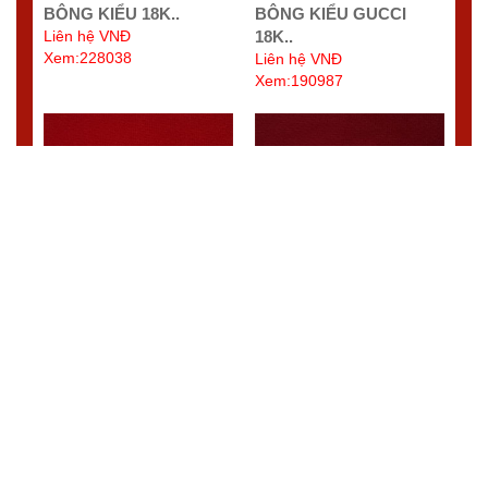
BÔNG KIỂU 18K..
BÔNG KIỂU GUCCI
Liên hệ VNĐ
18K..
Xem:228038
Liên hệ VNĐ
Xem:190987
BÔNG KIỂU 18K..
BÔNG KIỂU 18K..
Liên hệ VNĐ
Liên hệ VNĐ
Xem:168821
Xem:156575