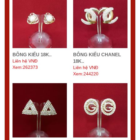
BÔNG KIỂU 18K..
BÔNG KIỂU CHANEL
Liên hệ VNĐ
18K..
Xem:262373
Liên hệ VNĐ
Xem:244220