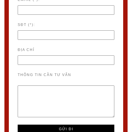
SĐT (*):
ĐỊA CHỈ
THÔNG TIN CẦN TƯ VẤN