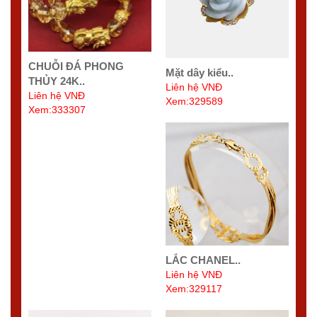
CHUỖI ĐÁ PHONG
Mặt dây kiểu..
THỦY 24K..
Liên hệ VNĐ
Liên hệ VNĐ
Xem:329589
Xem:333307
LẮC CHANEL..
Liên hệ VNĐ
Xem:329117