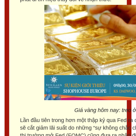
Giá vàng hôm nay: treo ở
Lần đầu tiên trong hơn một thập kỷ qua Fed ra 
sẽ cắt giảm lãi suất do những “sự không chắc c
thị trường mở Fed (FOMC) cũng đưa ra nhận địn