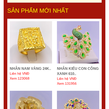
SẢN PHẨM MỚI NHẤT
NHẪN NAM VÀNG 24K..
NHẪN KIỂU CON CÔNG
Liên hệ VNĐ
XANH 610..
Xem:123068
Liên hệ VNĐ
Xem:131956