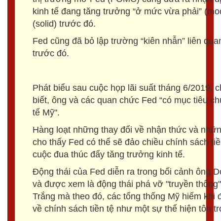
kinh tế đang tăng trưởng “ở mức vừa phải” (mo
(solid) trước đó.
Fed cũng đã bỏ lập trường “kiên nhẫn” liên quan
trước đó.
Phát biểu sau cuộc họp lãi suất tháng 6/2019, 
biết, ông và các quan chức Fed “có mục tiêu chu
tế Mỹ".
Hàng loạt những thay đổi về nhận thức và những
cho thấy Fed có thể sẽ đảo chiều chính sách tiền
cuộc đua thúc đẩy tăng trưởng kinh tế.
Động thái của Fed diễn ra trong bối cảnh ông Do
và được xem là động thái phá vỡ "truyền thống
Trắng mà theo đó, các tổng thống Mỹ hiếm khi 
về chính sách tiền tệ như một sự thể hiện tôn tr