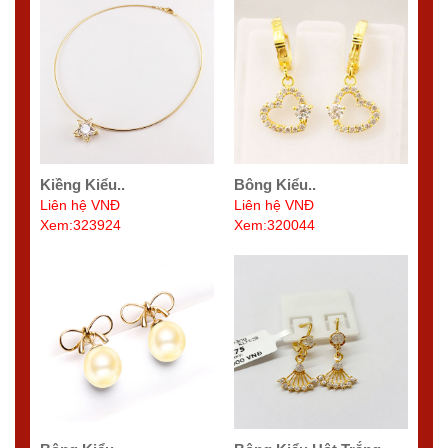
Kiềng Kiểu..
Bông Kiểu..
Liên hệ VNĐ
Liên hệ VNĐ
Xem:323924
Xem:320044