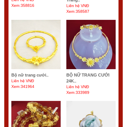
Xem:358816
Liên hệ VNĐ
Xem:358587
Bộ nữ trang cưới..
BỘ NỮ TRANG CƯỚI
Liên hệ VNĐ
24K..
Xem:341964
Liên hệ VNĐ
Xem:333989