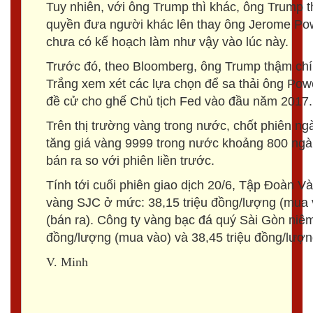
Tuy nhiên, với ông Trump thì khác, ông Trump t
quyền đưa người khác lên thay ông Jerome Powe
chưa có kế hoạch làm như vậy vào lúc này.
Trước đó, theo Bloomberg, ông Trump thậm chí 
Trắng xem xét các lựa chọn để sa thải ông Pow
đề cử cho ghế Chủ tịch Fed vào đầu năm 2017.
Trên thị trường vàng trong nước, chốt phiên n
tăng giá vàng 9999 trong nước khoảng 800 ngà
bán ra so với phiên liền trước.
Tính tới cuối phiên giao dịch 20/6, Tập Đoàn V
vàng SJC ở mức: 38,15 triệu đồng/lượng (mua v
(bán ra). Công ty vàng bạc đá quý Sài Gòn niê
đồng/lượng (mua vào) và 38,45 triệu đồng/lượng
V. Minh