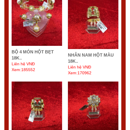
BỘ 4 MÓN HỘT BẸT
NHẪN NAM HỘT MÀU
18K..
18K..
Liên hệ VNĐ
Liên hệ VNĐ
Xem:185552
Xem:170962