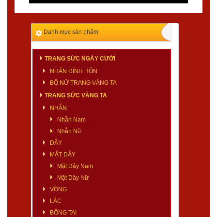
Danh mục sản phẩm
TRANG SỨC NGÀY CƯỚI
NHẪN ĐÍNH HÔN
BỘ NỮ TRANG VÀNG TA
TRANG SỨC VÀNG TA
NHẪN
Nhẫn Nam
Nhẫn Nữ
DÂY
MẶT DÂY
Mặt Dây Nam
Mặt Dây Nữ
VÒNG
LẮC
BÔNG TAI