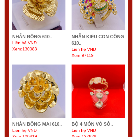
NHẪN BÔNG 610..
NHẪN KIỂU CON CÔNG
Liên hệ VNĐ
610..
Xem:130083
Liên hệ VNĐ
Xem:97119
NHẪN BÔNG MAI 610..
BỘ 4 MÓN VỎ SÒ..
Liên hệ VNĐ
Liên hệ VNĐ
Xem:100419
Xem:127829