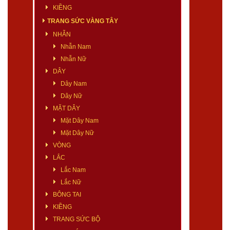
KIỀNG
TRANG SỨC VÀNG TÂY
NHẪN
Nhẫn Nam
Nhẫn Nữ
DÂY
Dây Nam
Dây Nữ
MẶT DÂY
Mặt Dây Nam
Mặt Dây Nữ
VÒNG
LẮC
Lắc Nam
Lắc Nữ
BÔNG TAI
KIỀNG
TRANG SỨC BỘ