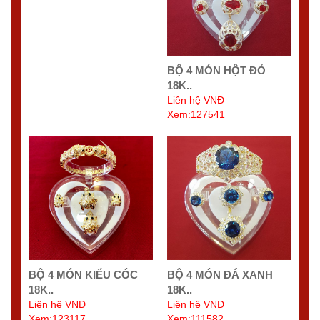
BỘ 4 MÓN HỘT ĐỎ
18K..
Liên hệ VNĐ
Xem:127541
BỘ 4 MÓN KIỂU CÓC
BỘ 4 MÓN ĐÁ XANH
18K..
18K..
Liên hệ VNĐ
Liên hệ VNĐ
Xem:123117
Xem:111582