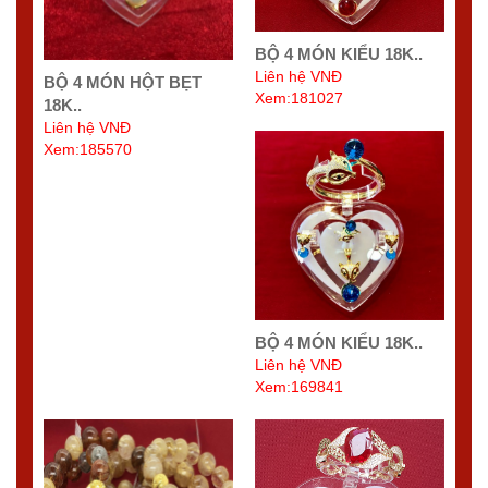
BỘ 4 MÓN KIỂU 18K..
Liên hệ VNĐ
BỘ 4 MÓN HỘT BẸT
Xem:181027
18K..
Liên hệ VNĐ
Xem:185570
BỘ 4 MÓN KIỂU 18K..
Liên hệ VNĐ
Xem:169841