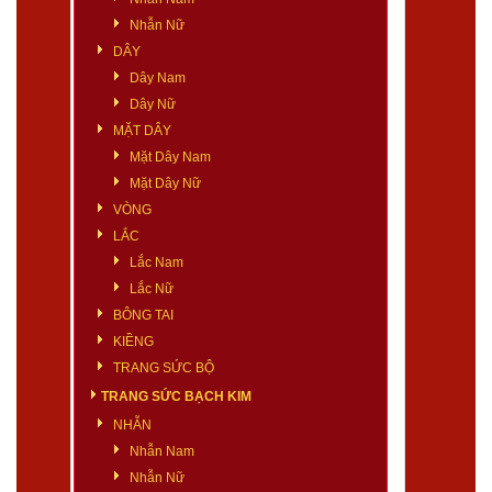
Nhẫn Nữ
DÂY
Dây Nam
Dây Nữ
MẶT DÂY
Mặt Dây Nam
Mặt Dây Nữ
VÒNG
LẮC
Lắc Nam
Lắc Nữ
BÔNG TAI
KIỀNG
TRANG SỨC BỘ
TRANG SỨC BẠCH KIM
NHẪN
Nhẫn Nam
Nhẫn Nữ