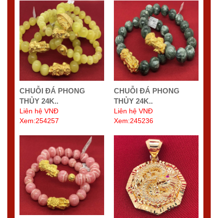
CHUỖI ĐÁ PHONG
CHUỖI ĐÁ PHONG
THỦY 24K..
THỦY 24K..
Liên hệ VNĐ
Liên hệ VNĐ
Xem:254257
Xem:245236