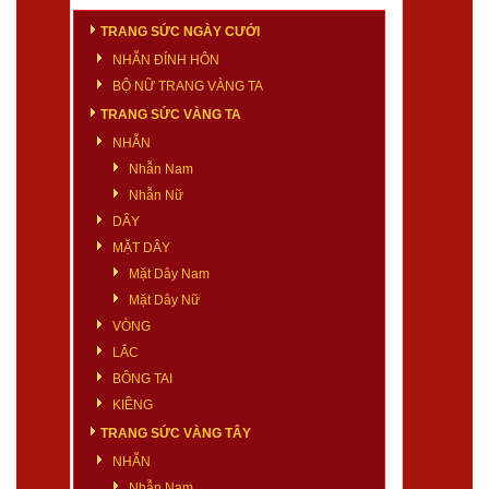
TRANG SỨC NGÀY CƯỚI
NHẪN ĐÍNH HÔN
BỘ NỮ TRANG VÀNG TA
TRANG SỨC VÀNG TA
NHẪN
Nhẫn Nam
Nhẫn Nữ
DÂY
MẶT DÂY
Mặt Dây Nam
Mặt Dây Nữ
VÒNG
LẮC
BÔNG TAI
KIỀNG
TRANG SỨC VÀNG TÂY
NHẪN
Nhẫn Nam