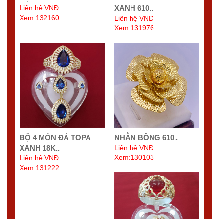
Liên hệ VNĐ
XANH 610..
Xem:132160
Liên hệ VNĐ
Xem:131976
BỘ 4 MÓN ĐÁ TOPA
NHẪN BÔNG 610..
XANH 18K..
Liên hệ VNĐ
Xem:130103
Liên hệ VNĐ
Xem:131222