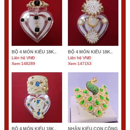
BỘ 4 MÓN KIỂU 18K..
BỘ 4 MÓN KIỂU 18K..
Liên hệ VNĐ
Liên hệ VNĐ
Xem:148289
Xem:147153
BỘ 4 MÓN KIỂU 18K..
NHẪN KIỂU CON CÔNG