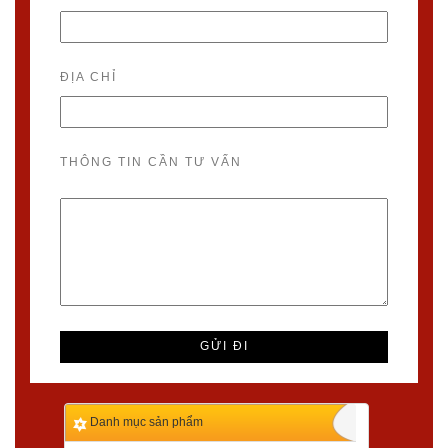
ĐỊA CHỈ
THÔNG TIN CẦN TƯ VẤN
Danh mục sản phẩm