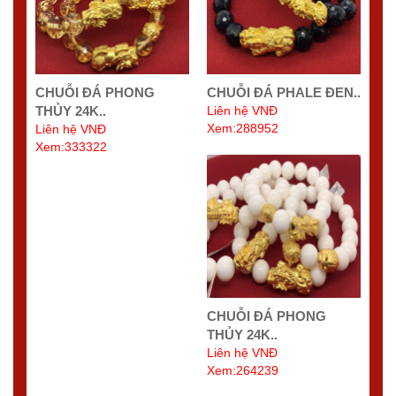
CHUỖI ĐÁ PHONG
CHUỖI ĐÁ PHALE ĐEN..
THỦY 24K..
Liên hệ VNĐ
Xem:288952
Liên hệ VNĐ
Xem:333322
CHUỖI ĐÁ PHONG
THỦY 24K..
Liên hệ VNĐ
Xem:264239