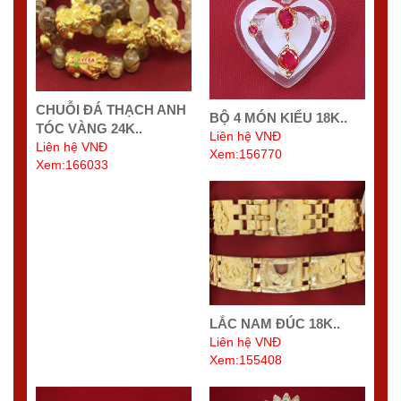
CHUỖI ĐÁ THẠCH ANH
BỘ 4 MÓN KIỂU 18K..
TÓC VÀNG 24K..
Liên hệ VNĐ
Liên hệ VNĐ
Xem:156770
Xem:166033
LẮC NAM ĐÚC 18K..
Liên hệ VNĐ
Xem:155408