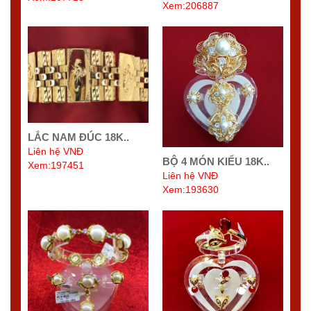
Xem:206887
LẮC NAM ĐÚC 18K..
Liên hệ VNĐ
BỘ 4 MÓN KIỂU 18K..
Xem:197451
Liên hệ VNĐ
Xem:193630