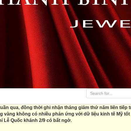
ần qua, đồng thời ghi nhận tháng giảm thứ năm liên tiếp t
g vàng không có nhiều phản ứng với dữ liệu kinh tế Mỹ tốt 
hỉ Lễ Quốc khánh 2/9 có bất ngờ.