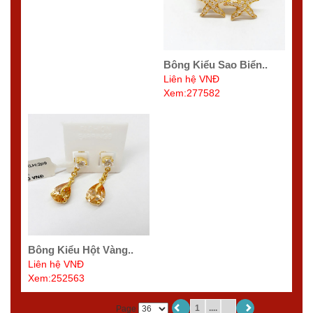
Bông Kiểu Sao Biển..
Liên hệ VNĐ
Xem:277582
Bông Kiểu Hột Vàng..
Liên hệ VNĐ
Xem:252563
1
....
Page