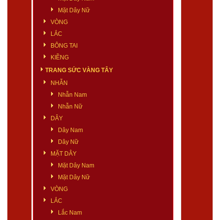
Mặt Dây Nữ
VÒNG
LẮC
BÔNG TAI
KIỀNG
TRANG SỨC VÀNG TÂY
NHẪN
Nhẫn Nam
Nhẫn Nữ
DÂY
Dây Nam
Dây Nữ
MẶT DÂY
Mặt Dây Nam
Mặt Dây Nữ
VÒNG
LẮC
Lắc Nam