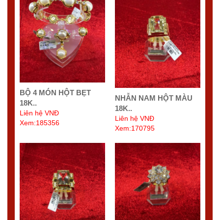
BỘ 4 MÓN HỘT BẸT
NHẪN NAM HỘT MÀU
18K..
18K..
Liên hệ VNĐ
Liên hệ VNĐ
Xem:185356
Xem:170795