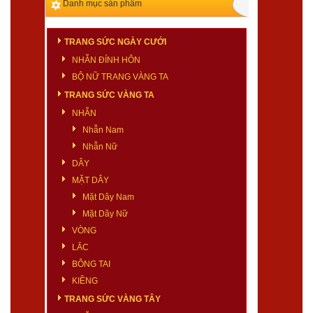
Danh mục sản phẩm
TRANG SỨC NGÀY CƯỚI
NHẪN ĐÍNH HÔN
BỘ NỮ TRANG VÀNG TA
TRANG SỨC VÀNG TA
NHẪN
Nhẫn Nam
Nhẫn Nữ
DÂY
MẶT DÂY
Mặt Dây Nam
Mặt Dây Nữ
VÒNG
LẮC
BÔNG TAI
KIỀNG
TRANG SỨC VÀNG TÂY