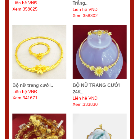
Liên hệ VNĐ
Trắng..
Xem:358625
Liên hệ VNĐ
Xem:358302
Bộ nữ trang cưới..
BỘ NỮ TRANG CƯỚI
Liên hệ VNĐ
24K..
Xem:341671
Liên hệ VNĐ
Xem:333830