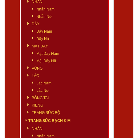
NHẪN
Nhẫn Nam
Nhẫn Nữ
DÂY
Dây Nam
Dây Nữ
MẶT DÂY
Mặt Dây Nam
Mặt Dây Nữ
VÒNG
LẮC
Lắc Nam
Lắc Nữ
BÔNG TAI
KIỀNG
TRANG SỨC BỘ
TRANG SỨC BẠCH KIM
NHẪN
Nhẫn Nam