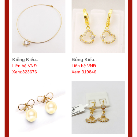
Kiềng Kiểu..
Bông Kiểu..
Liên hệ VNĐ
Liên hệ VNĐ
Xem:323676
Xem:319846