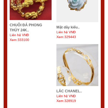
CHUỖI ĐÁ PHONG
Mặt dây kiểu..
THỦY 24K..
Liên hệ VNĐ
Liên hệ VNĐ
Xem:329443
Xem:333100
LẮC CHANEL..
Liên hệ VNĐ
Xem:328919