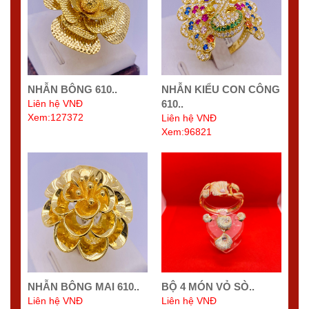
NHẪN BÔNG 610..
NHẪN KIỂU CON CÔNG
Liên hệ VNĐ
610..
Xem:127372
Liên hệ VNĐ
Xem:96821
NHẪN BÔNG MAI 610..
BỘ 4 MÓN VỎ SÒ..
Liên hệ VNĐ
Liên hệ VNĐ