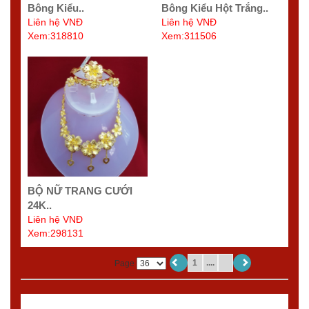
Bông Kiểu..
Bông Kiểu Hột Trắng..
Liên hệ VNĐ
Liên hệ VNĐ
Xem:318810
Xem:311506
BỘ NỮ TRANG CƯỚI
24K..
Liên hệ VNĐ
Xem:298131
1
....
Page