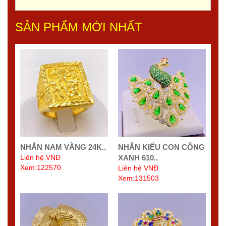
SẢN PHẨM MỚI NHẤT
NHẪN NAM VÀNG 24K..
NHẪN KIỂU CON CÔNG
Liên hệ VNĐ
XANH 610..
Xem:122570
Liên hệ VNĐ
Xem:131503