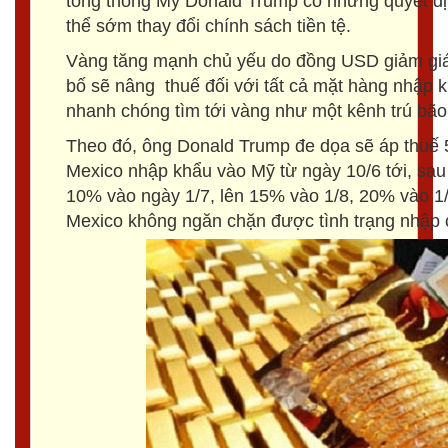
tổng thống Mỹ Donald Trump có những quyết đị
thể sớm thay đổi chính sách tiền tệ.
Vàng tăng mạnh chủ yếu do đồng USD giảm giá
bố sẽ nâng thuế đối với tất cả mặt hàng nhập 
nhanh chóng tìm tới vàng như một kênh trú bão
Theo đó, ông Donald Trump đe dọa sẽ áp thuế 5
Mexico nhập khẩu vào Mỹ từ ngày 10/6 tới, sau
10% vào ngày 1/7, lên 15% vào 1/8, 20% vào 1
Mexico không ngăn chặn được tình trạng nhập