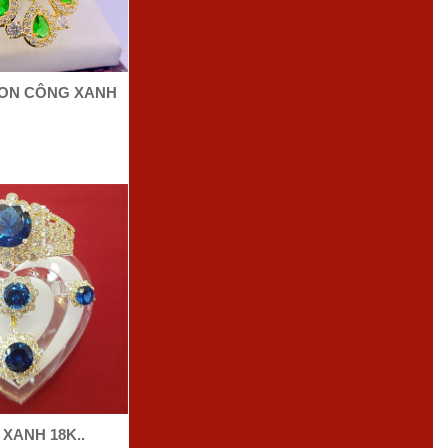
CON CÔNG XANH
XANH 18K..