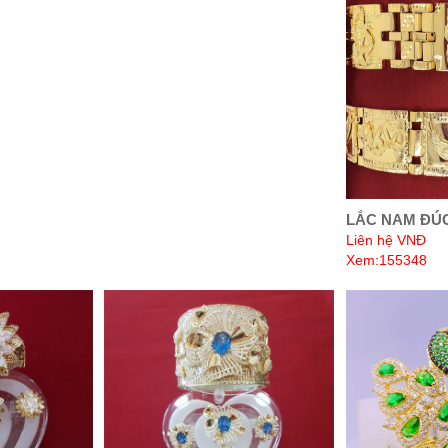
LẮC NAM ĐÚC
Liên hệ VNĐ
Xem:155348