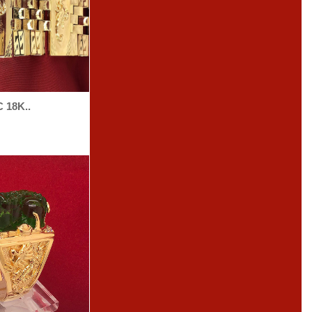
 18K..