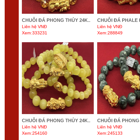
CHUỖI ĐÁ PHONG THỦY 24K..
CHUỖI ĐÁ PHALE 
Liên hệ VNĐ
Liên hệ VNĐ
Xem:333231
Xem:288849
CHUỖI ĐÁ PHONG THỦY 24K..
CHUỖI ĐÁ PHONG 
Liên hệ VNĐ
Liên hệ VNĐ
Xem:254160
Xem:245133