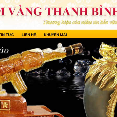
TIN TỨC
LIÊN HỆ
KHUYẾN MÃI