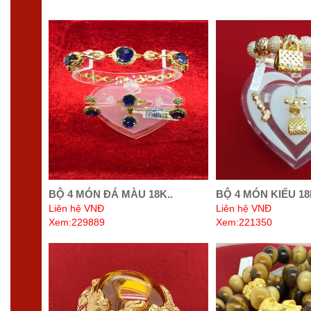
BỘ 4 MÓN ĐÁ MÀU 18K..
BỘ 4 MÓN KIỂU 18
Liên hệ VNĐ
Liên hệ VNĐ
Xem:229889
Xem:221350