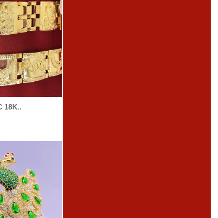
 18K..