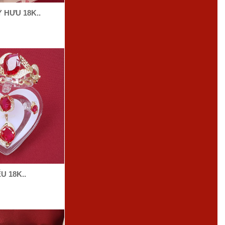
 HƯU 18K..
U 18K..