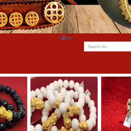
3
1
2
4
5