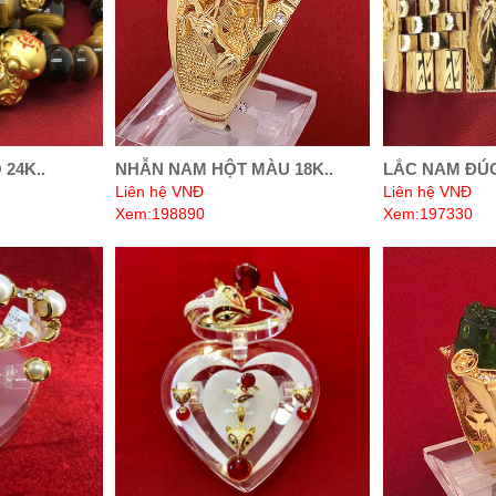
24K..
NHẪN NAM HỘT MÀU 18K..
LẮC NAM ĐÚC
Liên hệ VNĐ
Liên hệ VNĐ
Xem:198890
Xem:197330