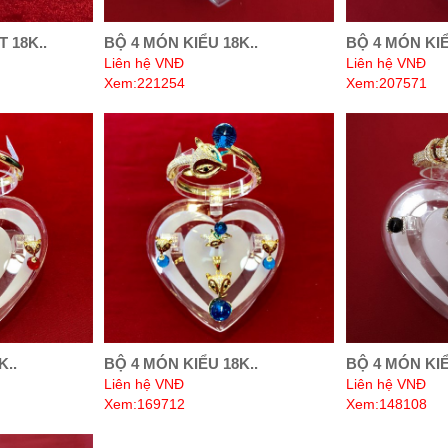
 18K..
BỘ 4 MÓN KIỂU 18K..
BỘ 4 MÓN KIỂ
Liên hệ VNĐ
Liên hệ VNĐ
Xem:221254
Xem:207571
K..
BỘ 4 MÓN KIỂU 18K..
BỘ 4 MÓN KIỂ
Liên hệ VNĐ
Liên hệ VNĐ
Xem:169712
Xem:148108