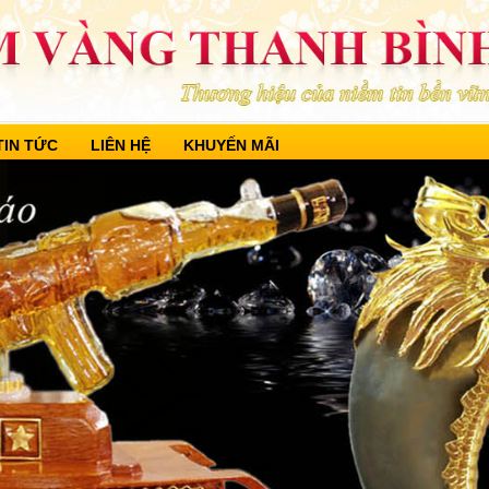
TIN TỨC
LIÊN HỆ
KHUYẾN MÃI