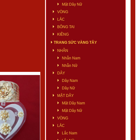
Mặt Dây Nữ
VÒNG
LẮC
BÔNG TAI
KIỀNG
TRANG SỨC VÀNG TÂY
NHẪN
Nhẫn Nam
Nhẫn Nữ
DÂY
Dây Nam
Dây Nữ
MẶT DÂY
Mặt Dây Nam
Mặt Dây Nữ
VÒNG
LẮC
Lắc Nam