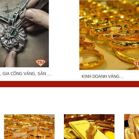
, GIA CÔNG VÀNG, SẢN ...
KINH DOANH VÀNG...