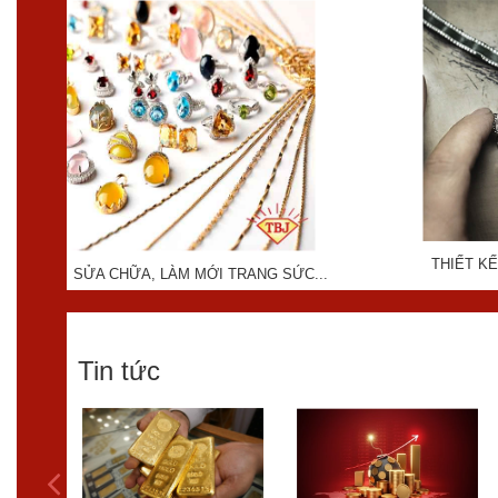
THIẾT KẾ
SỬA CHỮA, LÀM MỚI TRANG SỨC...
Tin tức