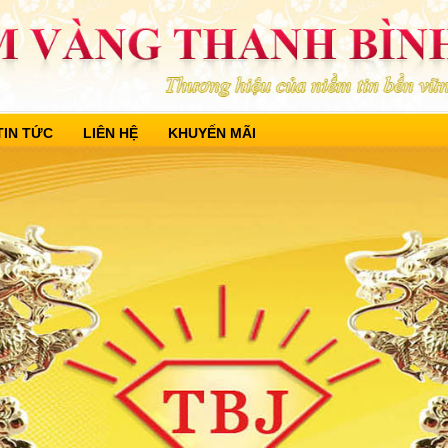
TIN TỨC
LIÊN HỆ
KHUYẾN MÃI