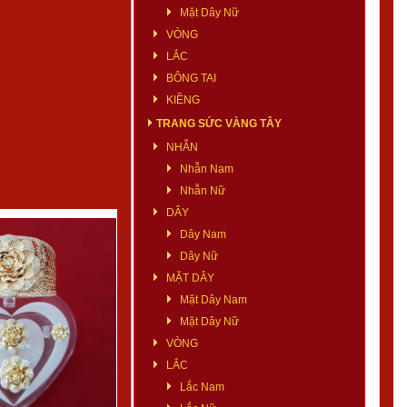
Mặt Dây Nữ
VÒNG
LẮC
BÔNG TAI
KIỀNG
TRANG SỨC VÀNG TÂY
NHẪN
Nhẫn Nam
Nhẫn Nữ
DÂY
Dây Nam
Dây Nữ
MẶT DÂY
Mặt Dây Nam
Mặt Dây Nữ
VÒNG
LẮC
Lắc Nam