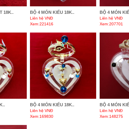
 18K..
BỘ 4 MÓN KIỂU 18K..
BỘ 4 MÓN KIỂ
Liên hệ VNĐ
Liên hệ VNĐ
Xem:221416
Xem:207701
K..
BỘ 4 MÓN KIỂU 18K..
BỘ 4 MÓN KIỂ
Liên hệ VNĐ
Liên hệ VNĐ
Xem:169830
Xem:148275