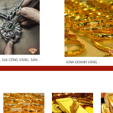
, GIA CÔNG VÀNG, SẢN ...
KINH DOANH VÀNG...