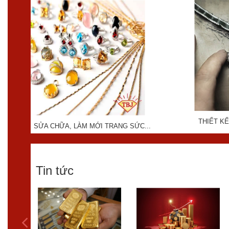
THIẾT KẾ
SỬA CHỮA, LÀM MỚI TRANG SỨC...
Tin tức